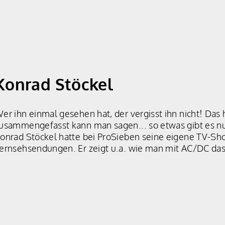
Konrad Stöckel
er ihn einmal gesehen hat, der vergisst ihn nicht! Das
usammengefasst kann man sagen... so etwas gibt es n
onrad Stöckel hatte bei ProSieben seine eigene TV-Show
ernsehsendungen. Er zeigt u.a. wie man mit AC/DC das 