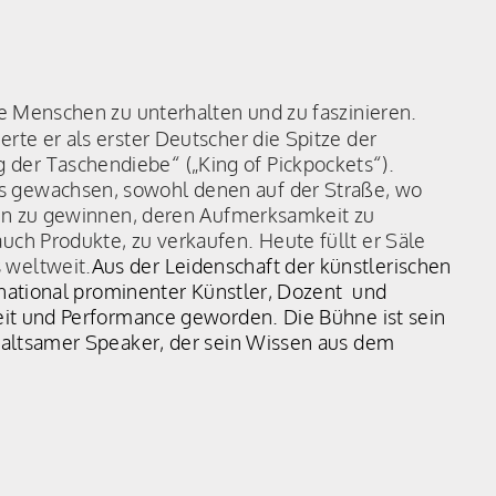
re Menschen zu unterhalten und zu faszinieren.
rte er als erster Deutscher die Spitze der
der Taschendiebe“ („King of Pickpockets“).
s gewachsen, sowohl denen auf der Straße, wo
chen zu gewinnen, deren Aufmerksamkeit zu
uch Produkte, zu verkaufen. Heute füllt er Säle
 weltweit.
Aus der Leidenschaft der künstlerischen
ternational prominenter Künstler, Dozent und
keit und Performance geworden. Die Bühne ist sein
erhaltsamer Speaker, der sein Wissen aus dem