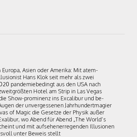
in Europa, Asien oder Amerika: Mit atem-
lusionist Hans Klok seit mehr als zwei
 2020 pandemiebedingt aus den USA nach
 zweitgrößten Hotel am Strip in Las Vegas
t die Show-prominenz ins Excalibur und be-
 Augen der unvergessenen Jahrhundertmagier
vas of Magic die Gesetze der Physik außer
Exalibur, wo Abend für Abend „The World‘s
cheint und mit aufsehenerregenden Illusionen
voll unter Beweis stellt