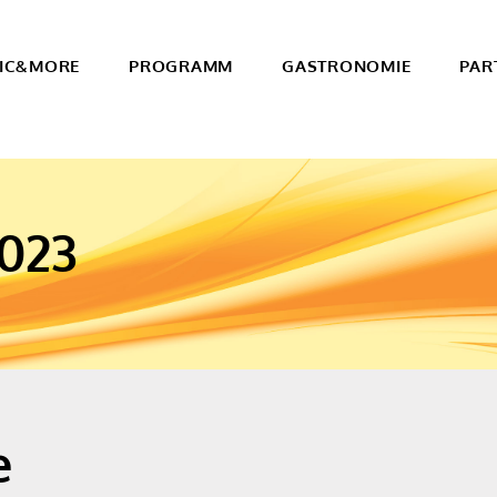
IC&MORE
PROGRAMM
GASTRONOMIE
PAR
2023
e