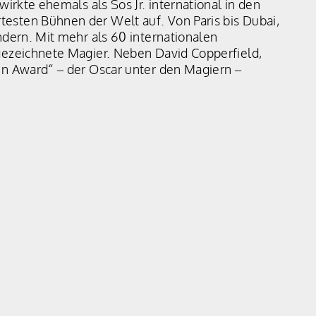
irkte ehemals als Sos Jr. international in den
esten Bühnen der Welt auf. Von Paris bis Dubai,
ndern. Mit mehr als 60 internationalen
gezeichnete Magier. Neben David Copperfield,
in Award“ – der Oscar unter den Magiern –